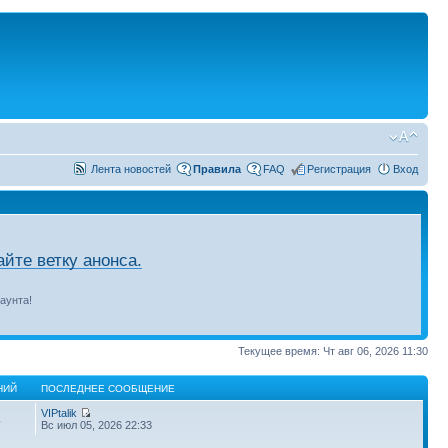
Лента новостей
Правила
FAQ
Регистрация
Вход
йте ветку анонса.
аунта!
Текущее время: Чт авг 06, 2026 11:30
НИЙ
ПОСЛЕДНЕЕ СООБЩЕНИЕ
VIPtalik
4
Вс июл 05, 2026 22:33