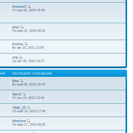
thomas22
Чт июн 05, 2025 09:48
ariss
3
Пн июн 01, 2026 09:22
Invictus
Вс авг 15, 2021 12:55
chip
Ср авг 05, 2020 13:37
НИЙ
ПОСЛЕДНЕЕ СООБЩЕНИЕ
Baer
Вс май 05, 2024 19:45
Spock
Чт сен 24, 2015 13:40
Vitalic_25
Сб май 18, 2019 17:56
Weekend
Пн мар 17, 2014 09:25