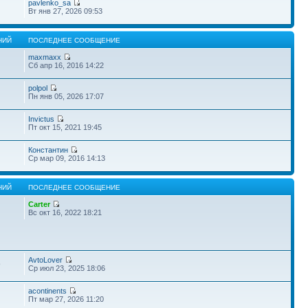
pavlenko_sa
Вт янв 27, 2026 09:53
НИЙ
ПОСЛЕДНЕЕ СООБЩЕНИЕ
maxmaxx
Сб апр 16, 2016 14:22
polpol
Пн янв 05, 2026 17:07
Invictus
Пт окт 15, 2021 19:45
Константин
Ср мар 09, 2016 14:13
НИЙ
ПОСЛЕДНЕЕ СООБЩЕНИЕ
Carter
Вс окт 16, 2022 18:21
AvtoLover
9
Ср июл 23, 2025 18:06
acontinents
Пт мар 27, 2026 11:20