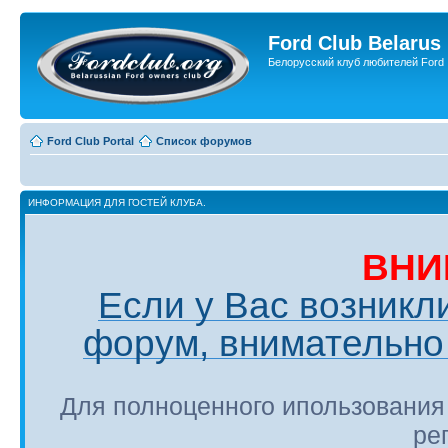
Ford Club Belarus
Белорусский клуб любителей Ford
Ford Club Portal
Список форумов
ИНФОРМАЦИЯ ДЛЯ ГОСТЕЙ КЛУБА.
ВНИ
Если у Вас возникл
форум, внимательно 
Для полноценного ипользования
ре