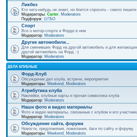
Ликбез
Кто чего-нибудь не знает, но боится спросить - смело пишите
Модераторы:
Carter
,
Moderators
Подфорум:
ГБО
Спорт
Все о мотор-спорте и Форде в нем
Модератор:
Moderators
Другие автомобили...
Для сменивших Форд на другой автомобиль и для желающих
другой автомобиль на Форд :-)
Модератор:
Moderators
ДЕЛА КЛУБНЫЕ
Форд-Клуб
Обсуждение дел клуба, встречи, мероприятия
Модераторы:
Weekend
,
Moderators
Атрибутика клуба
Наклейки, клубные карты и прочая символика клуба
Модератор:
Moderators
Наши фото и видео материалы
Фото и видео материалы, связанные с клубом и его участни
Модератор:
Moderators
Обсуждение сайта, форума
Новости, предложения, пожелания, баги по сайту и форуму.
Модераторы:
Weekend
,
Moderators