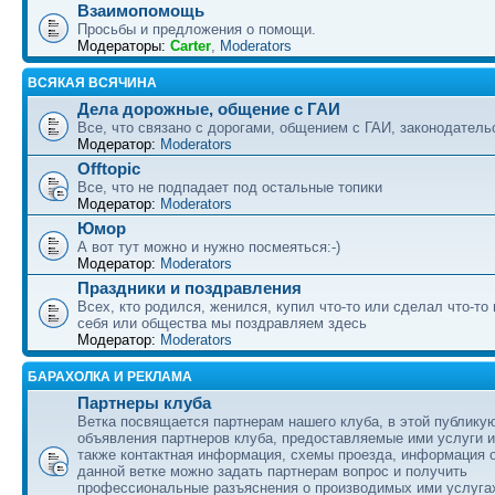
Взаимопомощь
Просьбы и предложения о помощи.
Модераторы:
Carter
,
Moderators
ВСЯКАЯ ВСЯЧИНА
Дела дорожные, общение с ГАИ
Все, что связано с дорогами, общением с ГАИ, законодательс
Модератор:
Moderators
Offtopic
Все, что не подпадает под остальные топики
Модератор:
Moderators
Юмор
А вот тут можно и нужно посмеяться:-)
Модератор:
Moderators
Праздники и поздравления
Всех, кто родился, женился, купил что-то или сделал что-то
себя или общества мы поздравляем здесь
Модератор:
Moderators
БАРАХОЛКА И РЕКЛАМА
Партнеры клуба
Ветка посвящается партнерам нашего клуба, в этой публику
объявления партнеров клуба, предоставляемые ими услуги и
также контактная информация, схемы проезда, информация о
данной ветке можно задать партнерам вопрос и получить
профессиональные разъяснения о производимых ими услуга