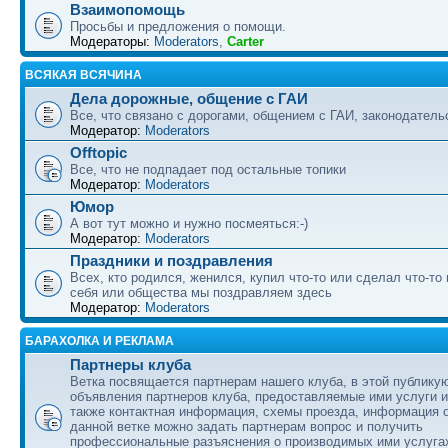
Взаимопомощь
Просьбы и предложения о помощи.
Модераторы:
Moderators
,
Carter
ВСЯКАЯ ВСЯЧИНА
Дела дорожные, общение с ГАИ
Все, что связано с дорогами, общением с ГАИ, законодательс
Модератор:
Moderators
Offtopic
Все, что не подпадает под остальные топики
Модератор:
Moderators
Юмор
А вот тут можно и нужно посмеяться:-)
Модератор:
Moderators
Праздники и поздравления
Всех, кто родился, женился, купил что-то или сделал что-то
себя или общества мы поздравляем здесь
Модератор:
Moderators
БАРАХОЛКА И РЕКЛАМА
Партнеры клуба
Ветка посвящается партнерам нашего клуба, в этой публику
объявления партнеров клуба, предоставляемые ими услуги и
также контактная информация, схемы проезда, информация о
данной ветке можно задать партнерам вопрос и получить
профессиональные разъяснения о производимых ими услуга