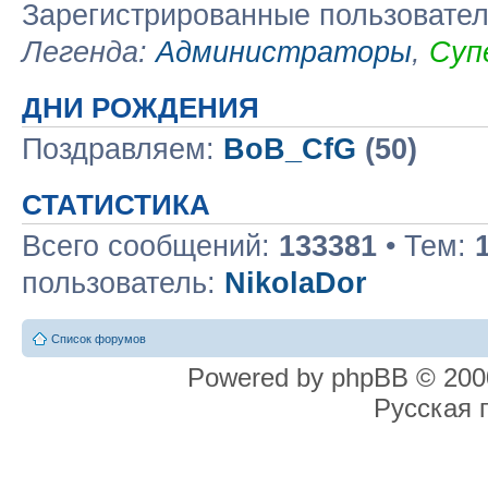
Зарегистрированные пользовате
Легенда:
Администраторы
,
Суп
ДНИ РОЖДЕНИЯ
Поздравляем:
BoB_CfG
(50)
СТАТИСТИКА
Всего сообщений:
133381
• Тем:
пользователь:
NikolaDor
Список форумов
Powered by phpBB © 2000
Русская 