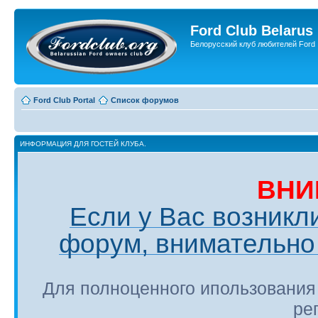
Ford Club Belarus
Белорусский клуб любителей Ford
Ford Club Portal
Список форумов
ИНФОРМАЦИЯ ДЛЯ ГОСТЕЙ КЛУБА.
ВНИ
Если у Вас возникл
форум, внимательно 
Для полноценного ипользования
ре