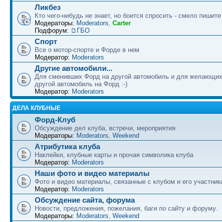
Ликбез
Кто чего-нибудь не знает, но боится спросить - смело пишите
Модераторы:
Moderators
,
Carter
Подфорум:
ГБО
Спорт
Все о мотор-спорте и Форде в нем
Модератор:
Moderators
Другие автомобили...
Для сменивших Форд на другой автомобиль и для желающих
другой автомобиль на Форд :-)
Модератор:
Moderators
ДЕЛА КЛУБНЫЕ
Форд-Клуб
Обсуждение дел клуба, встречи, мероприятия
Модераторы:
Moderators
,
Weekend
Атрибутика клуба
Наклейки, клубные карты и прочая символика клуба
Модератор:
Moderators
Наши фото и видео материалы
Фото и видео материалы, связанные с клубом и его участни
Модератор:
Moderators
Обсуждение сайта, форума
Новости, предложения, пожелания, баги по сайту и форуму.
Модераторы:
Moderators
,
Weekend