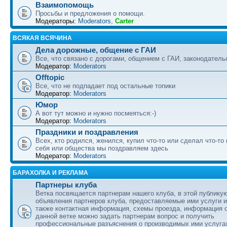
Взаимопомощь
Просьбы и предложения о помощи.
Модераторы:
Moderators
,
Carter
ВСЯКАЯ ВСЯЧИНА
Дела дорожные, общение с ГАИ
Все, что связано с дорогами, общением с ГАИ, законодательс
Модератор:
Moderators
Offtopic
Все, что не подпадает под остальные топики
Модератор:
Moderators
Юмор
А вот тут можно и нужно посмеяться:-)
Модератор:
Moderators
Праздники и поздравления
Всех, кто родился, женился, купил что-то или сделал что-то
себя или общества мы поздравляем здесь
Модератор:
Moderators
БАРАХОЛКА И РЕКЛАМА
Партнеры клуба
Ветка посвящается партнерам нашего клуба, в этой публику
объявления партнеров клуба, предоставляемые ими услуги и
также контактная информация, схемы проезда, информация о
данной ветке можно задать партнерам вопрос и получить
профессиональные разъяснения о производимых ими услуга