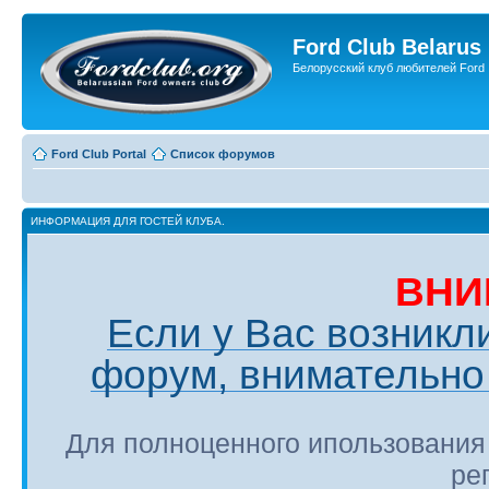
Ford Club Belarus
Белорусский клуб любителей Ford
Ford Club Portal
Список форумов
ИНФОРМАЦИЯ ДЛЯ ГОСТЕЙ КЛУБА.
ВНИ
Если у Вас возникл
форум, внимательно 
Для полноценного ипользования
ре