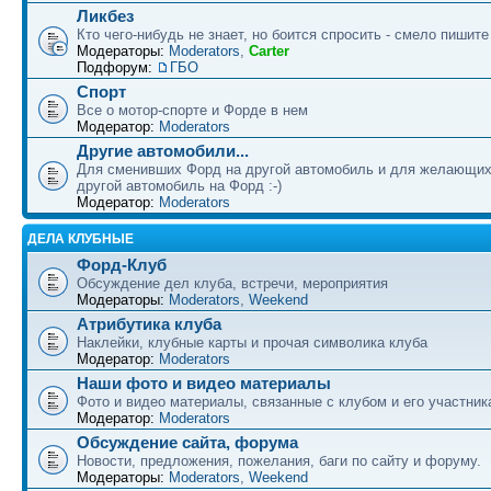
Ликбез
Кто чего-нибудь не знает, но боится спросить - смело пишите
Модераторы:
Moderators
,
Carter
Подфорум:
ГБО
Спорт
Все о мотор-спорте и Форде в нем
Модератор:
Moderators
Другие автомобили...
Для сменивших Форд на другой автомобиль и для желающих
другой автомобиль на Форд :-)
Модератор:
Moderators
ДЕЛА КЛУБНЫЕ
Форд-Клуб
Обсуждение дел клуба, встречи, мероприятия
Модераторы:
Moderators
,
Weekend
Атрибутика клуба
Наклейки, клубные карты и прочая символика клуба
Модератор:
Moderators
Наши фото и видео материалы
Фото и видео материалы, связанные с клубом и его участни
Модератор:
Moderators
Обсуждение сайта, форума
Новости, предложения, пожелания, баги по сайту и форуму.
Модераторы:
Moderators
,
Weekend