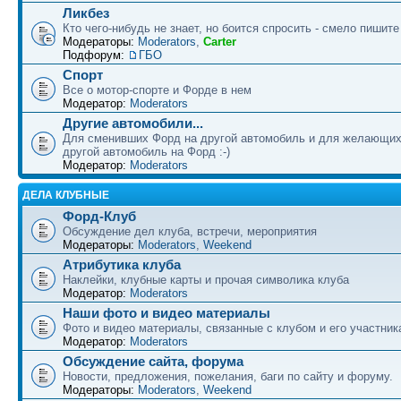
Ликбез
Кто чего-нибудь не знает, но боится спросить - смело пишите
Модераторы:
Moderators
,
Carter
Подфорум:
ГБО
Спорт
Все о мотор-спорте и Форде в нем
Модератор:
Moderators
Другие автомобили...
Для сменивших Форд на другой автомобиль и для желающих
другой автомобиль на Форд :-)
Модератор:
Moderators
ДЕЛА КЛУБНЫЕ
Форд-Клуб
Обсуждение дел клуба, встречи, мероприятия
Модераторы:
Moderators
,
Weekend
Атрибутика клуба
Наклейки, клубные карты и прочая символика клуба
Модератор:
Moderators
Наши фото и видео материалы
Фото и видео материалы, связанные с клубом и его участни
Модератор:
Moderators
Обсуждение сайта, форума
Новости, предложения, пожелания, баги по сайту и форуму.
Модераторы:
Moderators
,
Weekend