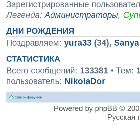
Зарегистрированные пользовате
Легенда:
Администраторы
,
Суп
ДНИ РОЖДЕНИЯ
Поздравляем:
yura33
(34),
Sanya
СТАТИСТИКА
Всего сообщений:
133381
• Тем:
пользователь:
NikolaDor
Список форумов
Powered by phpBB © 2000
Русская 