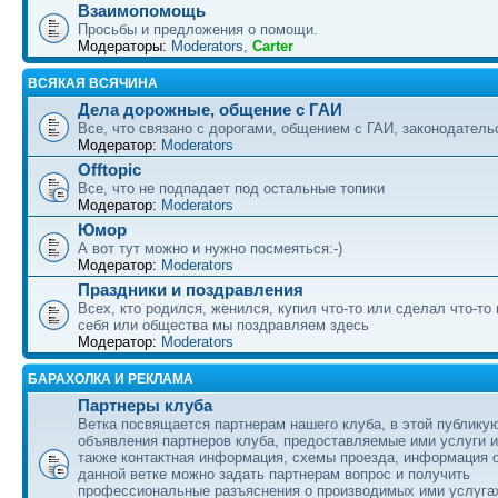
Взаимопомощь
Просьбы и предложения о помощи.
Модераторы:
Moderators
,
Carter
ВСЯКАЯ ВСЯЧИНА
Дела дорожные, общение с ГАИ
Все, что связано с дорогами, общением с ГАИ, законодательс
Модератор:
Moderators
Offtopic
Все, что не подпадает под остальные топики
Модератор:
Moderators
Юмор
А вот тут можно и нужно посмеяться:-)
Модератор:
Moderators
Праздники и поздравления
Всех, кто родился, женился, купил что-то или сделал что-то
себя или общества мы поздравляем здесь
Модератор:
Moderators
БАРАХОЛКА И РЕКЛАМА
Партнеры клуба
Ветка посвящается партнерам нашего клуба, в этой публику
объявления партнеров клуба, предоставляемые ими услуги и
также контактная информация, схемы проезда, информация о
данной ветке можно задать партнерам вопрос и получить
профессиональные разъяснения о производимых ими услуга