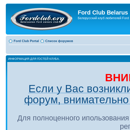
Ford Club Belarus
Белорусский клуб любителей Ford
Ford Club Portal
Список форумов
ИНФОРМАЦИЯ ДЛЯ ГОСТЕЙ КЛУБА.
ВНИ
Если у Вас возникл
форум, внимательно 
Для полноценного ипользования
ре