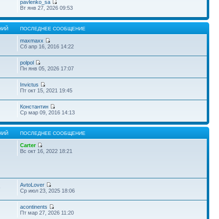
pavlenko_sa
Вт янв 27, 2026 09:53
НИЙ
ПОСЛЕДНЕЕ СООБЩЕНИЕ
maxmaxx
Сб апр 16, 2016 14:22
polpol
Пн янв 05, 2026 17:07
Invictus
Пт окт 15, 2021 19:45
Константин
Ср мар 09, 2016 14:13
НИЙ
ПОСЛЕДНЕЕ СООБЩЕНИЕ
Carter
Вс окт 16, 2022 18:21
AvtoLover
9
Ср июл 23, 2025 18:06
acontinents
Пт мар 27, 2026 11:20