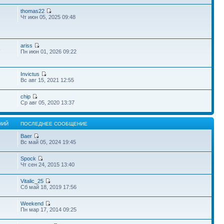
thomas22
Чт июн 05, 2025 09:48
ariss
3
Пн июн 01, 2026 09:22
Invictus
Вс авг 15, 2021 12:55
chip
Ср авг 05, 2020 13:37
НИЙ
ПОСЛЕДНЕЕ СООБЩЕНИЕ
Baer
Вс май 05, 2024 19:45
Spock
Чт сен 24, 2015 13:40
Vitalic_25
Сб май 18, 2019 17:56
Weekend
Пн мар 17, 2014 09:25