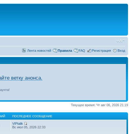
Лента новостей
Правила
FAQ
Регистрация
Вход
йте ветку анонса.
аунта!
Текущее время: Чт авг 06, 2026 21:19
НИЙ
ПОСЛЕДНЕЕ СООБЩЕНИЕ
VIPtalik
4
Вс июл 05, 2026 22:33