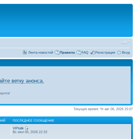
Лента новостей
Правила
FAQ
Регистрация
Вход
йте ветку анонса.
аунта!
Текущее время: Чт авг 06, 2026 15:07
НИЙ
ПОСЛЕДНЕЕ СООБЩЕНИЕ
VIPtalik
4
Вс июл 05, 2026 22:33