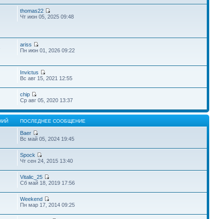
thomas22
Чт июн 05, 2025 09:48
ariss
3
Пн июн 01, 2026 09:22
Invictus
Вс авг 15, 2021 12:55
chip
Ср авг 05, 2020 13:37
НИЙ
ПОСЛЕДНЕЕ СООБЩЕНИЕ
Baer
Вс май 05, 2024 19:45
Spock
Чт сен 24, 2015 13:40
Vitalic_25
Сб май 18, 2019 17:56
Weekend
Пн мар 17, 2014 09:25