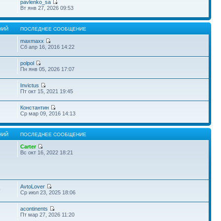
pavlenko_sa
Вт янв 27, 2026 09:53
НИЙ
ПОСЛЕДНЕЕ СООБЩЕНИЕ
maxmaxx
Сб апр 16, 2016 14:22
polpol
Пн янв 05, 2026 17:07
Invictus
Пт окт 15, 2021 19:45
Константин
Ср мар 09, 2016 14:13
НИЙ
ПОСЛЕДНЕЕ СООБЩЕНИЕ
Carter
Вс окт 16, 2022 18:21
AvtoLover
9
Ср июл 23, 2025 18:06
acontinents
Пт мар 27, 2026 11:20