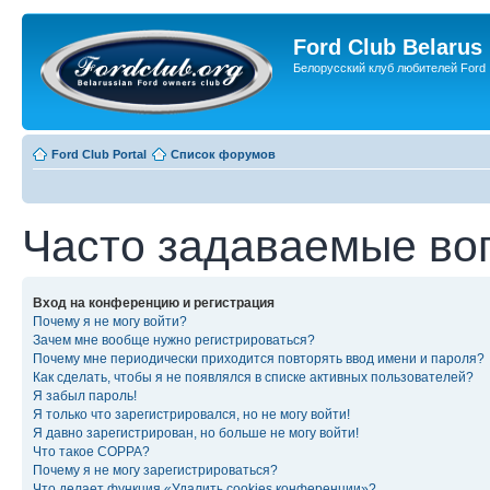
Ford Club Belarus
Белорусский клуб любителей Ford
Ford Club Portal
Список форумов
Часто задаваемые во
Вход на конференцию и регистрация
Почему я не могу войти?
Зачем мне вообще нужно регистрироваться?
Почему мне периодически приходится повторять ввод имени и пароля?
Как сделать, чтобы я не появлялся в списке активных пользователей?
Я забыл пароль!
Я только что зарегистрировался, но не могу войти!
Я давно зарегистрирован, но больше не могу войти!
Что такое COPPA?
Почему я не могу зарегистрироваться?
Что делает функция «Удалить cookies конференции»?