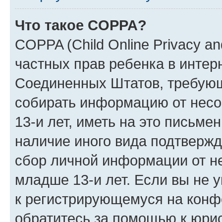
Что такое COPPA?
COPPA (Child Online Privacy and
частных прав ребенка в интерн
Соединенных Штатов, требующи
собирать информацию от нес
13-и лет, иметь на это письме
наличие иного вида подтвержд
сбор личной информации от н
младше 13-и лет. Если вы не у
к регистрирующемуся на конф
обратитесь за помощью к юрис