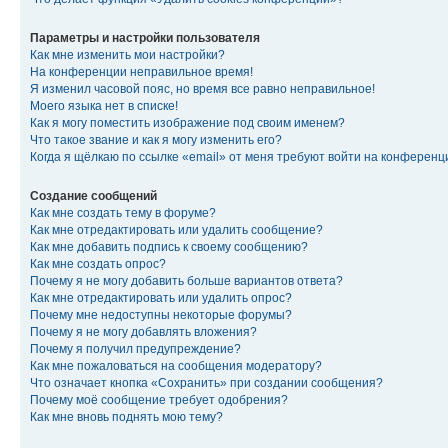
Параметры и настройки пользователя
Как мне изменить мои настройки?
На конференции неправильное время!
Я изменил часовой пояс, но время все равно неправильное!
Моего языка нет в списке!
Как я могу поместить изображение под своим именем?
Что такое звание и как я могу изменить его?
Когда я щёлкаю по ссылке «email» от меня требуют войти на конферен
Создание сообщений
Как мне создать тему в форуме?
Как мне отредактировать или удалить сообщение?
Как мне добавить подпись к своему сообщению?
Как мне создать опрос?
Почему я не могу добавить больше вариантов ответа?
Как мне отредактировать или удалить опрос?
Почему мне недоступны некоторые форумы?
Почему я не могу добавлять вложения?
Почему я получил предупреждение?
Как мне пожаловаться на сообщения модератору?
Что означает кнопка «Сохранить» при создании сообщения?
Почему моё сообщение требует одобрения?
Как мне вновь поднять мою тему?