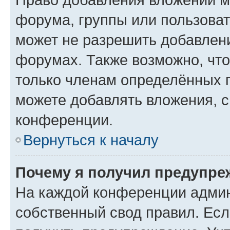
форума, группы или пользова
может не разрешить добавлен
форумах. Также возможно, чт
только членам определённых г
можете добавлять вложения, 
конференции.
Вернуться к началу
Почему я получил предупре
На каждой конференции админ
собственный свод правил. Ес