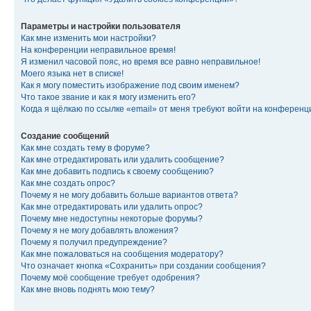
Параметры и настройки пользователя
Как мне изменить мои настройки?
На конференции неправильное время!
Я изменил часовой пояс, но время все равно неправильное!
Моего языка нет в списке!
Как я могу поместить изображение под своим именем?
Что такое звание и как я могу изменить его?
Когда я щёлкаю по ссылке «email» от меня требуют войти на конферен
Создание сообщений
Как мне создать тему в форуме?
Как мне отредактировать или удалить сообщение?
Как мне добавить подпись к своему сообщению?
Как мне создать опрос?
Почему я не могу добавить больше вариантов ответа?
Как мне отредактировать или удалить опрос?
Почему мне недоступны некоторые форумы?
Почему я не могу добавлять вложения?
Почему я получил предупреждение?
Как мне пожаловаться на сообщения модератору?
Что означает кнопка «Сохранить» при создании сообщения?
Почему моё сообщение требует одобрения?
Как мне вновь поднять мою тему?