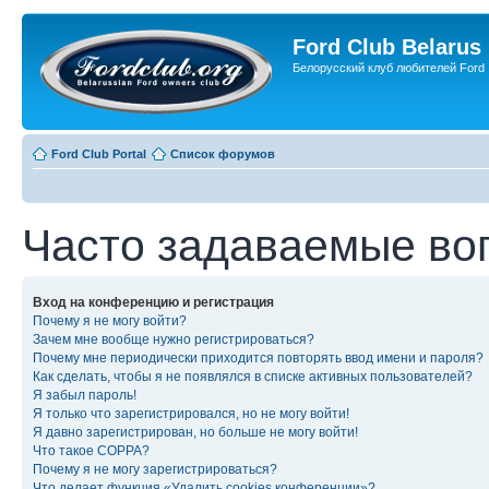
Ford Club Belarus
Белорусский клуб любителей Ford
Ford Club Portal
Список форумов
Часто задаваемые во
Вход на конференцию и регистрация
Почему я не могу войти?
Зачем мне вообще нужно регистрироваться?
Почему мне периодически приходится повторять ввод имени и пароля?
Как сделать, чтобы я не появлялся в списке активных пользователей?
Я забыл пароль!
Я только что зарегистрировался, но не могу войти!
Я давно зарегистрирован, но больше не могу войти!
Что такое COPPA?
Почему я не могу зарегистрироваться?
Что делает функция «Удалить cookies конференции»?