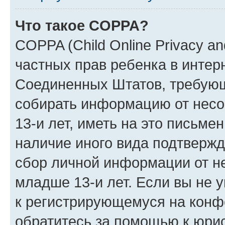
Что такое COPPA?
COPPA (Child Online Privacy and
частных прав ребенка в интерн
Соединенных Штатов, требующи
собирать информацию от нес
13-и лет, иметь на это письме
наличие иного вида подтвержд
сбор личной информации от н
младше 13-и лет. Если вы не у
к регистрирующемуся на конф
обратитесь за помощью к юрис