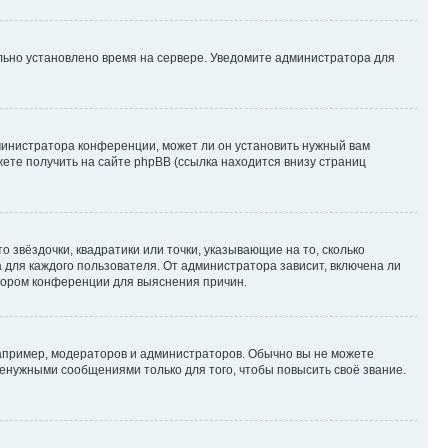
ильно установлено время на сервере. Уведомите администратора для
министратора конференции, может ли он установить нужный вам
жете получить на сайте phpBB (ссылка находится внизу страниц
 звёздочки, квадратики или точки, указывающие на то, сколько
 для каждого пользователя. От администратора зависит, включена ли
атором конференции для выяснения причин.
пример, модераторов и администраторов. Обычно вы не можете
енужными сообщениями только для того, чтобы повысить своё звание.