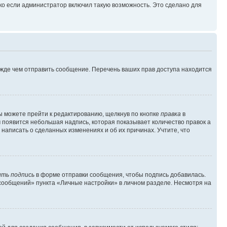
ко если администратор включил такую возможность. Это сделано для
ежде чем отправить сообщение. Перечень ваших прав доступа находится
ы можете прейти к редактированию, щелкнув по кнопке
правка
в
м появится небольшая надпись, которая показывает количество правок а
 написать о сделанных изменениях и об их причинах. Учтите, что
ть подпись
в форме отправки сообщения, чтобы подпись добавилась.
сообщений» пункта «Личные настройки» в личном разделе. Несмотря на