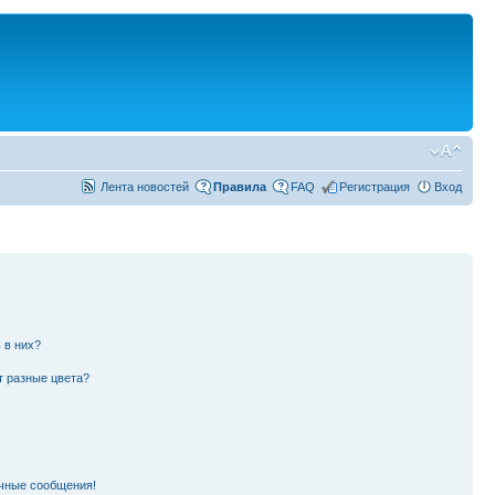
Лента новостей
Правила
FAQ
Регистрация
Вход
 в них?
т разные цвета?
чные сообщения!