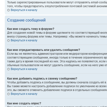
Только зарегистрированные пользователи могут отправлять email-сооб
того, чтобы предотвратить злоупотребления почтовой системой анони
Вернуться к началу
Создание сообщений
Как мне создать тему в форуме?
Для создания новой темы в форуме щелкните по соответствующей кнопк
внизу страниц форума или темы. Например: «Вы можете начинать темы»,
Вернуться к началу
Как мне отредактировать или удалить сообщение?
Если вы не являетесь администратором или модератором конференции, 
соответствующем сообщении, иногда только в течение ограниченного вр
также дату и время последней из них. Эта надпись не появляется, если
обычные пользователи не могут удалить сообщение, если на него уже кт
Вернуться к началу
Как мне добавить подпись к своему сообщению?
Чтобы добавить подпись к сообщению, вы должны сначала создать её в
Вы также можете настроить добавление подписи по умолчанию ко всем
это, вы сможете отменить добавление подписи в отдельных сообщения
Вернуться к началу
Как мне создать опрос?