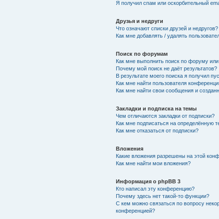
Я получил спам или оскорбительный emai
Друзья и недруги
Что означают списки друзей и недругов?
Как мне добавлять / удалять пользовате
Поиск по форумам
Как мне выполнить поиск по форуму ил
Почему мой поиск не даёт результатов?
В результате моего поиска я получил пу
Как мне найти пользователя конференци
Как мне найти свои сообщения и создан
Закладки и подписка на темы
Чем отличаются закладки от подписки?
Как мне подписаться на определённую 
Как мне отказаться от подписки?
Вложения
Какие вложения разрешены на этой кон
Как мне найти мои вложения?
Информация о phpBB 3
Кто написал эту конференцию?
Почему здесь нет такой-то функции?
С кем можно связаться по вопросу неко
конференцией?