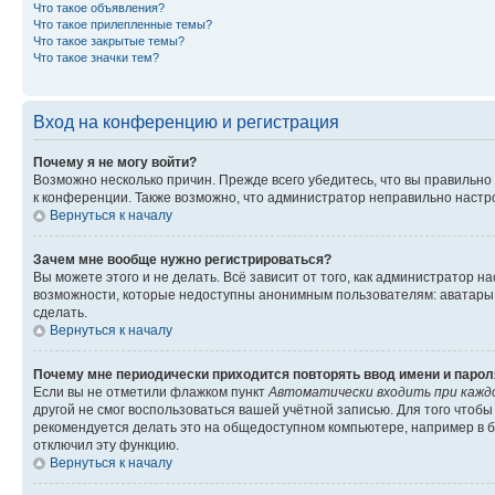
Что такое объявления?
Что такое прилепленные темы?
Что такое закрытые темы?
Что такое значки тем?
Вход на конференцию и регистрация
Почему я не могу войти?
Возможно несколько причин. Прежде всего убедитесь, что вы правильно
к конференции. Также возможно, что администратор неправильно настр
Вернуться к началу
Зачем мне вообще нужно регистрироваться?
Вы можете этого и не делать. Всё зависит от того, как администратор
возможности, которые недоступны анонимным пользователям: аватары, л
сделать.
Вернуться к началу
Почему мне периодически приходится повторять ввод имени и парол
Если вы не отметили флажком пункт
Автоматически входить при кажд
другой не смог воспользоваться вашей учётной записью. Для того чтоб
рекомендуется делать это на общедоступном компьютере, например в би
отключил эту функцию.
Вернуться к началу