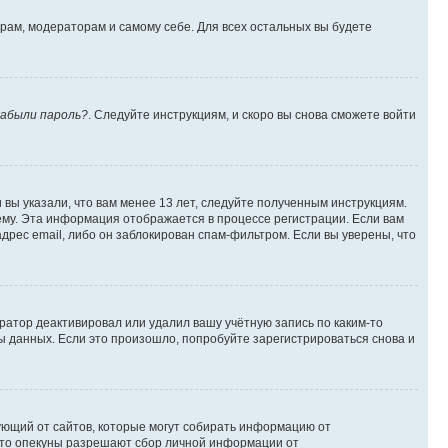
орам, модераторам и самому себе. Для всех остальных вы будете
абыли пароль?
. Следуйте инструкциям, и скоро вы снова сможете войти
вы указали, что вам менее 13 лет, следуйте полученным инструкциям.
му. Эта информация отображается в процессе регистрации. Если вам
дрес email, либо он заблокирован спам-фильтром. Если вы уверены, что
ратор деактивировал или удалил вашу учётную запись по каким-то
 данных. Если это произошло, попробуйте зарегистрироваться снова и
ребующий от сайтов, которые могут собирать информацию от
 что опекуны разрешают сбор личной информации от