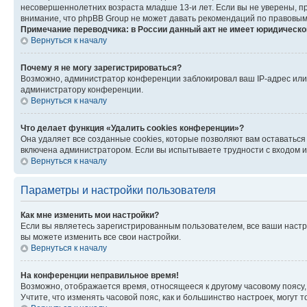
несовершеннолетних возраста младше 13-и лет. Если вы не уверены, пр
внимание, что phpBB Group не может давать рекомендаций по правовым
Примечание переводчика: в России данный акт не имеет юридическо
Вернуться к началу
Почему я не могу зарегистрироваться?
Возможно, администратор конференции заблокировал ваш IP-адрес или 
администратору конференции.
Вернуться к началу
Что делает функция «Удалить cookies конференции»?
Она удаляет все созданные cookies, которые позволяют вам оставаться
включена администратором. Если вы испытываете трудности с входом и
Вернуться к началу
Параметры и настройки пользователя
Как мне изменить мои настройки?
Если вы являетесь зарегистрированным пользователем, все ваши настр
вы можете изменить все свои настройки.
Вернуться к началу
На конференции неправильное время!
Возможно, отображается время, относящееся к другому часовому поясу, а 
Учтите, что изменять часовой пояс, как и большинство настроек, могут