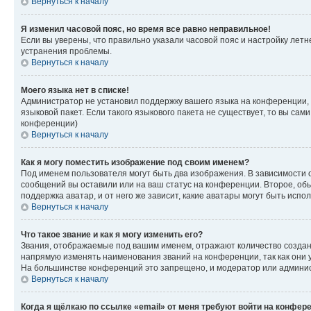
Вернуться к началу
Я изменил часовой пояс, но время все равно неправильное!
Если вы уверены, что правильно указали часовой пояс и настройку лет
устранения проблемы.
Вернуться к началу
Моего языка нет в списке!
Администратор не установил поддержку вашего языка на конференции, 
языковой пакет. Если такого языкового пакета не существует, то вы с
конференции)
Вернуться к началу
Как я могу поместить изображение под своим именем?
Под именем пользователя могут быть два изображения. В зависимости от
сообщений вы оставили или на ваш статус на конференции. Второе, обы
поддержка аватар, и от него же зависит, какие аватары могут быть ис
Вернуться к началу
Что такое звание и как я могу изменить его?
Звания, отображаемые под вашим именем, отражают количество созда
напрямую изменять наименования званий на конференции, так как они 
На большинстве конференций это запрещено, и модератор или админис
Вернуться к началу
Когда я щёлкаю по ссылке «email» от меня требуют войти на конфер