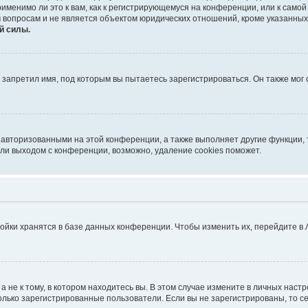
именимо ли это к вам, как к регистрирующемуся на конференции, или к само
 вопросам и не является объектом юридических отношений, кроме указанных
й силы.
запретил имя, под которым вы пытаетесь зарегистрироваться. Он также мог
 авторизованными на этой конференции, а также выполняет другие функции, 
ли выходом с конференции, возможно, удаление cookies поможет.
ойки хранятся в базе данных конференции. Чтобы изменить их, перейдите в
не к тому, в котором находитесь вы. В этом случае измените в личных настрой
 только зарегистрированные пользователи. Если вы не зарегистрированы, то с