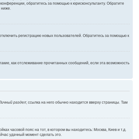
й конференции, обратитесь за помощью к юрисконсультанту. Обратите
 ниже.
 отключить регистрацию новых пользователей. Обратитесь за помощью к
такие, как отслеживание прочитанных сообщений, если эта возможность
Личный раздел
; ссылка на него обычно находится вверху страницы. Там
ках часовой пояс на тот, в котором вы находитесь: Москва, Киев и т.д.
ейчас удачный момент сделать это.