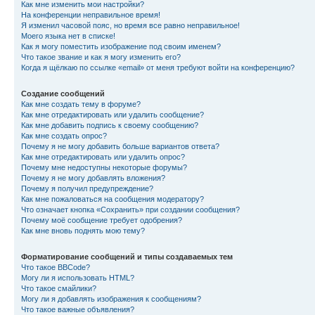
Как мне изменить мои настройки?
На конференции неправильное время!
Я изменил часовой пояс, но время все равно неправильное!
Моего языка нет в списке!
Как я могу поместить изображение под своим именем?
Что такое звание и как я могу изменить его?
Когда я щёлкаю по ссылке «email» от меня требуют войти на конференцию?
Создание сообщений
Как мне создать тему в форуме?
Как мне отредактировать или удалить сообщение?
Как мне добавить подпись к своему сообщению?
Как мне создать опрос?
Почему я не могу добавить больше вариантов ответа?
Как мне отредактировать или удалить опрос?
Почему мне недоступны некоторые форумы?
Почему я не могу добавлять вложения?
Почему я получил предупреждение?
Как мне пожаловаться на сообщения модератору?
Что означает кнопка «Сохранить» при создании сообщения?
Почему моё сообщение требует одобрения?
Как мне вновь поднять мою тему?
Форматирование сообщений и типы создаваемых тем
Что такое BBCode?
Могу ли я использовать HTML?
Что такое смайлики?
Могу ли я добавлять изображения к сообщениям?
Что такое важные объявления?