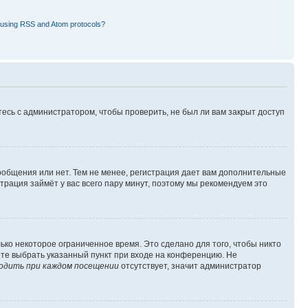
 using RSS and Atom protocols?
есь с администратором, чтобы проверить, не был ли вам закрыт доступ
сообщения или нет. Тем не менее, регистрация дает вам дополнительные
трация займёт у вас всего пару минут, поэтому мы рекомендуем это
ько некоторое ограниченное время. Это сделано для того, чтобы никто
ете выбрать указанный пункт при входе на конференцию. Не
одить при каждом посещении
отсутствует, значит администратор